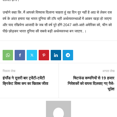
उन्होने कहा कि..मैं आपको विश्‍वास दिलाना चाहता हूं वह दिन दूर नहीं है आठ से लेकर दस
वर्ष के अंदर हमारा यह भारत दुनिया की टॉप थ्री अर्थव्‍यवस्‍थाओं में आकर खड़ा हो जाएगा
और याद रखियेगा आजादी के जब सौ वर्ष पूरे होंगे 2047 आते-आते अमेरिका को, चीन को
पीछे छोड़कर भारत दुनिया की सबसे बड़ी अर्थव्‍यवस्‍था बन जाएगा..।
पिछला लेख
अगला लेख
इंग्लैंड ने दूसरी बार ट्वेंटी-टवेंटी
चिटफंड कम्पनियों से 19 हजार
क्रिकेट विश्व कप का खिताब जीता
निवेशकों को वापस दिलवाए गए पैसे-
भूपेश