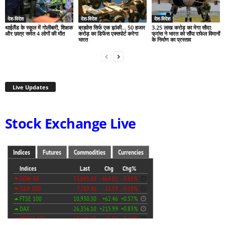
देश-विदेश
देश-विदेश
देश-विदेश
थाईलैंड के स्कूल में गोलीबारी, शिक्षक
ब्रह्मोस सिर्फ एक झांकी… 50 हजार
3.25 लाख करोड़ का मेगा सौदा:
और छात्र समेत 4 लोगों की मौत
करोड़ का डिफेंस एक्सपोर्ट करेगा
फ्रांस ने भारत को सौंपा राफेल विमानों
भारत
के निर्माण का प्रस्ताव
Live Updates
Stock Exchange Live