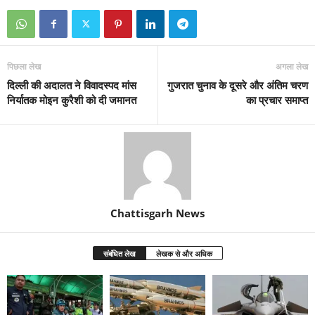
पिछला लेख
अगला लेख
दिल्ली की अदालत ने विवादस्पद मांस
गुजरात चुनाव के दूसरे और अंतिम चरण
निर्यातक मोइन कुरैशी को दी जमानत
का प्रचार समाप्त
Chattisgarh News
संबंधित लेख
लेखक से और अधिक