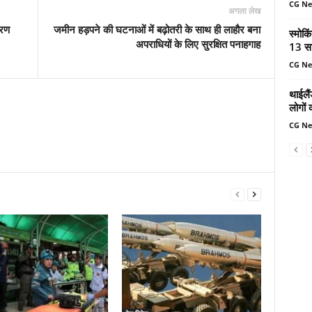
CG N
अगला लेख
ारण
जमीन हड़पने की घटनाओं में बढ़ोतरी के साथ ही लाहौर बना
स्मोकि
अपराधियों के लिए सुरक्षित पनाहगाह
13 सा
CG N
थाईलैं
लोगों 
CG N