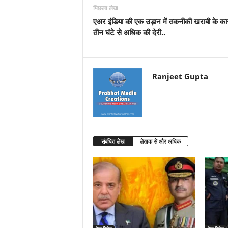
पिछला लेख
एअर इंडिया की एक उड़ान में तकनीकी खराबी के क
तीन घंटे से अधिक की देरी..
Ranjeet Gupta
संबंधित लेख
लेखक से और अधिक