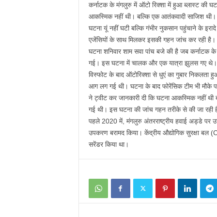
कर्नाटक के मंगलुरु में ऑटो रिक्शा में हुआ ब्लास्ट 
आकस्मिक नहीं थी। बल्कि एक आतंकवादी साजिश थी। एक 
घटना यूं नहीं घटी बल्कि गंभीर नुकसान पहुंचाने के इरा
एजेंसियों के साथ मिलकर इसकी गहन जांच कर रही है।
घटना शनिवार शाम सवा पांच बजे की है जब कर्नाटक के प्
गई। इस घटना में चालक और एक यात्रा झुलस गए थे। 
विस्फोट के बाद ऑटोरिक्शा से धुएं का गुबार निकलता 
आग लग गई थी। घटना के बाद फोरेंसिक टीम भी मौके पर
ने ट्वीट कर जानकारी दी कि घटना आकस्मिक नहीं थी बल
गई थी। इस घटना की जांच गहन तरीके से की जा रही है। 
पहले 2020 में, मंगलुरु अंतरराष्ट्रीय हवाई अड्डे प
उपकरण बरामद किया। केंद्रीय औद्योगिक सुरक्षा बल (
सरेंडर किया था।