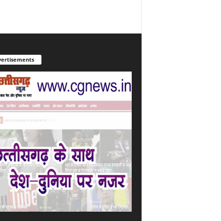
ertisements