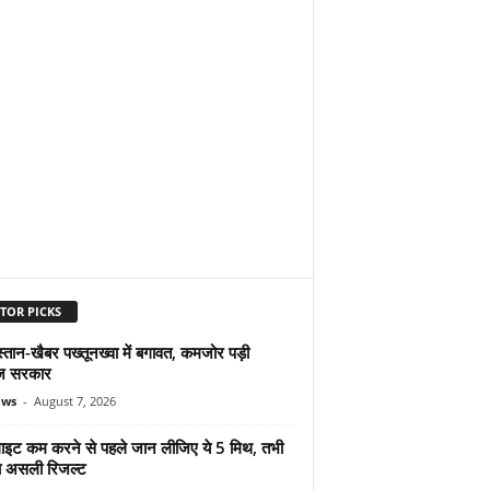
TOR PICKS
्तान-खैबर पख्तूनख्वा में बगावत, कमजोर पड़ी
ज सरकार
ews
-
August 7, 2026
ुलाइट कम करने से पहले जान लीजिए ये 5 मिथ, तभी
ा असली रिजल्ट