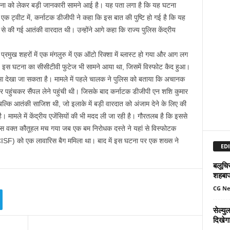
की घटना को लेकर बड़ी जानकारी सामने आई है। यह पता लगा है कि यह घटना
ट्वीट में, कर्नाटक डीजीपी ने कहा कि इस बात की पुष्टि हो गई है कि यह
दे से की गई आतंकी वारदात थी। उन्होंने आगे कहा कि राज्य पुलिस केंद्रीय
रमुख शहरों में एक मंगलुरु में एक ऑटो रिक्शा में ब्लास्ट हो गया और आग लग
इस घटना का सीसीटीवी फुटेज भी सामने आया था, जिसमें विस्फोट कैद हुआ।
हुआ देखा जा सकता है। मामले में पहले चालक ने पुलिस को बताया कि अचानक
 पहुंचकर सैंपल लेने पहुंची थी। जिसके बाद कर्नाटक डीजीपी एन शशि कुमार
्कि आतंकी साजिश थी, जो इलाके में बड़ी वारदात को अंजाम देने के लिए की
मामले में केंद्रीय एजेंसियों की भी मदद ली जा रही है। गौरतलब है कि इससे
र उस वक्त कौतूहल मच गया जब एक बम निरोधक दस्ते ने यहां से विस्फोटक
CISF) को एक लावारिस बैग ममिला था। बाद में इस घटना पर एक शख्स ने
EDI
बलूचिस
शहबा
CG N
सेल्य
दिखेग