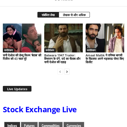
संबंधित लेख
लेखक से और अधिक
मनोरंजन
मनोरंजन
मनोरंजन
सनी देओल की डेब्यू फिल्म ‘बेताब’ की
Batwara 1947 Trailer:
Amaal Mallik ने तनिष्क बागची
रिलीज को 43 साल पूरे
विभाजन के दंगे, दर्द का सैलाब और
के खिलाफ अपने भड़काऊ पोस्ट किए
सनी देओल की दहाड़
डिलीट
Live Updates
Stock Exchange Live