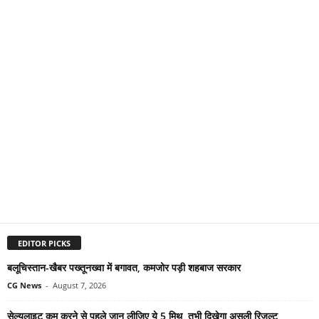
EDITOR PICKS
बलूचिस्तान-खैबर पख्तूनख्वा में बगावत, कमजोर पड़ी शहबाज सरकार
CG News
-
August 7, 2026
सेल्युलाइट कम करने से पहले जान लीजिए ये 5 मिथ, तभी दिखेगा असली रिजल्ट