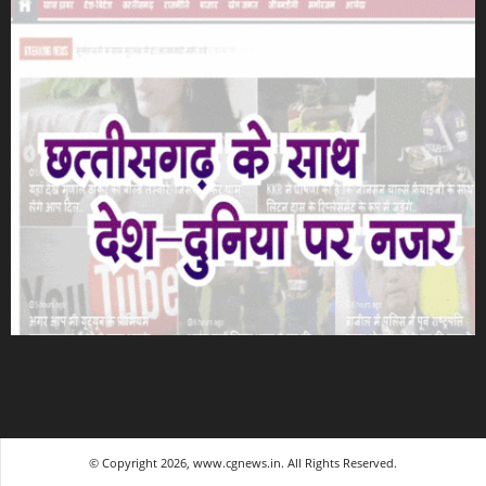
© Copyright 2026, www.cgnews.in. All Rights Reserved.