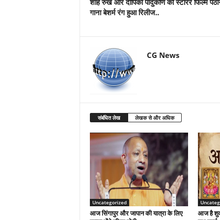
शाह रुख और दीपिका पादुकोण की स्टारर फिल्म पठा
गाना बेशर्म रंग हुआ रिलीज..
CG News
संबंधित लेख
लेखक से और अधिक
Uncategorized
Uncateg
आज सिंगापुर और जापान की यात्रा के लिए
आज है शुक