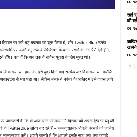
CG N
साई सु
की बढ़
CG N
आखिर 
ही ट्विटर पर कई बड़े बदलाव को शुरू किया है, और Twitter Blue उनके
खामेन
लेटफॉर्म पर अपने ब्लू टिक वेरिफिकेशन के बनाए रखने के लिए पैसे देने होंगे,
CG N
ोंगे। बता दें कि अब तक ये सर्विस यूजर्स के लिए मुफ्त थी।
किया गया था, हालांकि, इसे कुछ दिनों बाद सस्पेंड कर दिया गया था, क्योंकि
ले अकाउंट्स से भरा पड़ा था। लेकिन मस्क ने नवंबर के अखिर में इसे वापस लाने
 पर जानकारी दी कि वो आज यानी सोमवार 12 दिसंबर को अपनी ट्विटर ब्लू की
को @TwitterBlue लॉन्च कर रहे हैं – सब्सक्राइबर-ओनली फीचर्स को एक्सेस
र सब्सक्राइब करें। आइये जानते है कि आपको इसके साथ क्या-क्या फायदे