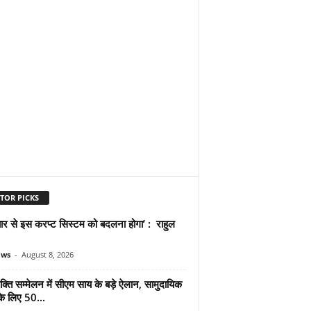
TOR PICKS
प्यार से इस करप्ट सिस्टम को बदलना होगा’ : राहुल
ews
-
August 8, 2026
्ति सम्मेलन में सीएम साय के बड़े ऐलान, सामुदायिक
े लिए 50...