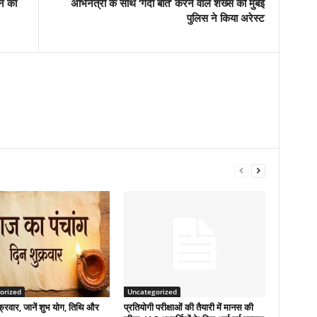
न का
अभिनेत्री के साथ ‘गंदी बात’ करने वाले शख्स को मुंबई
पुलिस ने किया अरेस्ट
orized
Uncategorized
्रवार, जानें शुभ योग, तिथि और
प्रतियोगी परीक्षाओं की तैयारी में मानस की