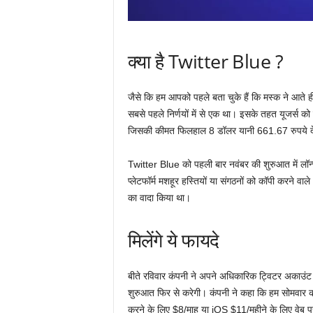
क्या है Twitter Blue ?
जैसे कि हम आपको पहले बता चुके हैं कि मस्क ने आते 
सबसे पहले निर्णयों में से एक था। इसके तहत यूजर्स को प्
जिसकी कीमत फिलहाल 8 डॉलर यानी 661.67 रुपये देने ह
Twitter Blue को पहली बार नवंबर की शुरुआत में लॉन्च 
प्लेटफॉर्म मशहूर हस्तियों या संगठनों को कॉपी करने वा
का वादा किया था।
मिलेंगे ये फायदे
बीते रविवार कंपनी ने अपने अधिकारिक ट्विटर अकाउंट
शुरुआत फिर से करेगी। कंपनी ने कहा कि हम सोमवार 
करने के लिए $8/माह या iOS $11/महीने के लिए वेब प