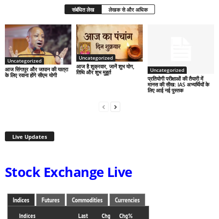
संबंधित लेख
लेखक से और अधिक
Uncategorized
Uncategorized
आज है शुक्रवार, जानें शुभ योग,
आज सिंगापुर और जापान की यात्रा
Uncategorized
तिथि और शुभ मुहूर्त
के लिए रवाना होंगे सीएम योगी
प्रतियोगी परीक्षाओं की तैयारी में
मानस की सीख: IAS अभ्यर्थियों के
लिए आई नई पुस्तक
Live Updates
Stock Exchange Live