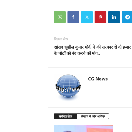
पिछला लेख
सांसद सुशील कुमार मोदी ने की सरकार से दो हजार 
के नोटों को बंद करने की मांग..
CG News
संबंधित लेख
लेखक से और अधिक