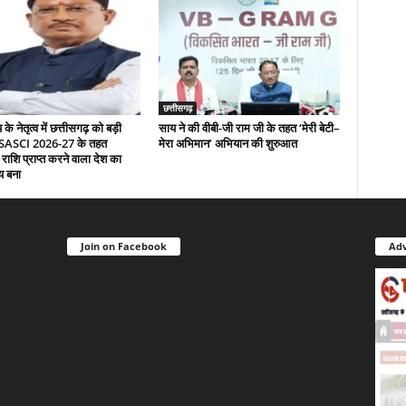
छत्तीसगढ़
े नेतृत्व में छत्तीसगढ़ को बड़ी
साय ने की वीबी-जी राम जी के तहत ‘मेरी बेटी–
 SASCI 2026-27 के तहत
मेरा अभिमान’ अभियान की शुरुआत
 राशि प्राप्त करने वाला देश का
य बना
Join on Facebook
Adv