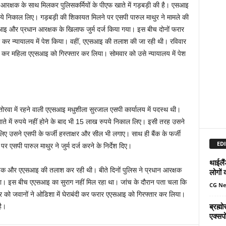
 आरक्षक के साथ मिलकर पुलिसकर्मियों के पीएफ खाते में गड़बड़ी की है। एसआइ
ुपये निकाल लिए। गड़बड़ी की शिकायत मिलने पर एसपी पारुल माथुर ने मामले की
सआइ और प्रधान आरक्षक के खिलाफ जुर्म दर्ज किया गया। इस बीच दोनों फरार
तार कर न्यायालय में पेश किया। वहीं, एएसआइ की तलाश की जा रही थी। रविवार
ंदी कर महिला एएसआइ को गिरफ्तार कर लिया। सोमवार को उसे न्यायालय में पेश
तोरवा में रहने वाली एएसआइ मधुशीला सुरजाल एसपी कार्यालय में पदस्थ थी।
ते में रुपये नहीं होने के बाद भी 15 लाख रुपये निकाल लिए। इसी तरह उसने
 लिए उसने एसपी के फर्जी हस्ताक्षर और सील भी लगाए। साथ ही बैंक के फर्जी
EDI
 एसपी पारुल माथुर ने जुर्म दर्ज करने के निर्देश दिए।
थाईलैं
्षक और एएसआइ की तलाश कर रही थी। बीते दिनों पुलिस ने प्रधान आरक्षक
लोगों 
किया। इस बीच एएसआइ का सुराग नहीं मिल रहा था। जांच के दौरान पता चला कि
CG N
र को जवानों ने ओडिशा में घेराबंदी कर फरार एएसआइ को गिरफ्तार कर लिया।
ब्रह्
है।
एक्सपो