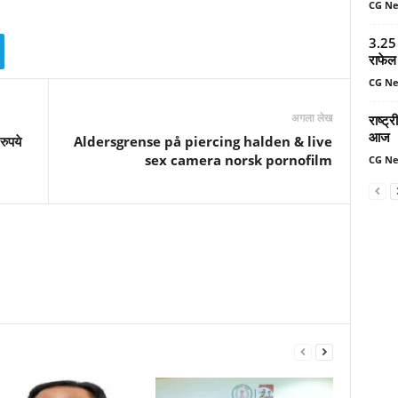
CG N
3.25 
राफेल 
CG N
अगला लेख
राष्ट
आज
रुपये
Aldersgrense på piercing halden & live
sex camera norsk pornofilm
CG N