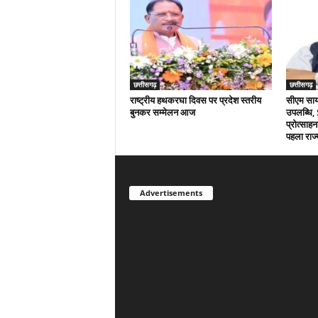
छत्तीसगढ़
छत्तीसगढ़
राष्ट्रीय हथकरघा दिवस पर प्रदेश स्तरीय
सीएम साय क
बुनकर सम्मेलन आज
उपलब्धि,
प्रोत्साहन
पहला राज्
Advertisements