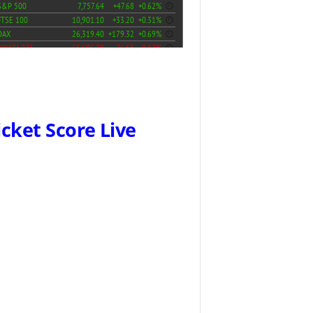
icket Score Live