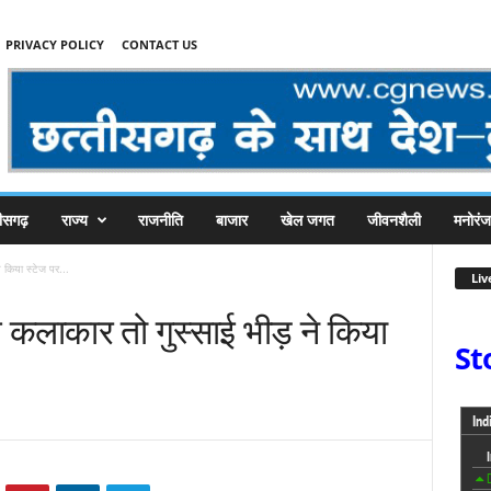
PRIVACY POLICY
CONTACT US
तीसगढ़
राज्य
राजनीति
बाजार
खेल जगत
जीवनशैली
मनोरं
े किया स्टेज पर...
Liv
चे कलाकार तो गुस्साई भीड़ ने किया
St