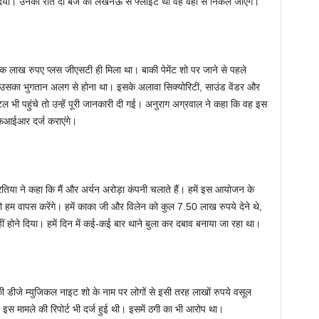
हटा दिया। उनकी रात दो बजे की लखनऊ से फ्लाइट थी वह वहीं से निकल जाएंगे।
-एक लाख रुपए प्लस जीएसटी ही मिला था। बाकी पेमेंट शो पर जाने से पहले
ा उसका भुगतान अलग से होना था। इसके अलावा सिक्योरिटी, साउंड वेंडर और
ोटल भी पहुंचे तो उन्हें पूरी जानकारी दी गई। अनुराग अग्रवाल ने कहा कि वह इस
 एफआईआर दर्ज कराएंगे।
तिया ने कहा कि मैं और अर्यन अरोड़ा कंपनी चलाते हैं। हमें इस आयोजन के
 हम वापस करेंगे। हमें काका जी और विलेन को कुल 7.50 लाख रुपये देने थे,
 होने दिया। हमें दिन में कई-कई बार थाने बुला कर दबाव बनाया जा रहा था।
 डीजे म्युजिकल नाइट शो के नाम पर लोगों से इसी तरह लाखों रुपये वसूल
 इस मामले की रिपोर्ट भी दर्ज हुई थी। इसमें ठगी का भी आरोप था।