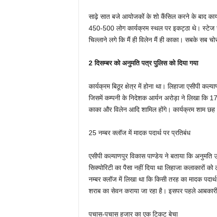
साढ़े सात बजे आयोजकों के शो कैंसिल करने के बाद क
450-500 लोग कार्यक्रम स्थल पर इकट्ठा थे। स्टेज से
चिल्लाने लगे कि मैं ही विलेन मैं ही काका। सबके सब चोर
2 दिसम्बर को अनुमति पत्र पुलिस को दिया गया
कार्यक्रम बिठूर क्षेत्र में होना था। लिहाजा एसीपी कल्
जिसमें कम्पनी के निदेशक आर्यन अरोड़ा ने लिखा कि 
काका और विलेन आदि शामिल होंगे। कार्यक्रम शाम छह 
25 नम्बर क्लॉज में मादक पदार्थ पर प्रतिबंध
एसीपी कल्याणपुर विकास पाण्डेय ने बताया कि अनुमति उनक
सिक्योरिटी का पैसा नहीं दिया था लिहाजा कलाकारों को
नम्बर क्लॉज में लिखा था कि किसी तरह का मादक पदार्
शराब का सेवन कराया जा रहा है। इसपर पहले आबकारी 
पचास-पचास हजार का एक टिकट बेचा