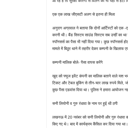
आ रहे हैं तो सुरक्षा कारणों से विलेन को भी यहां से 
एक एक लाख जीएसटी अलग से इतना ही मिला
अनुराग अग्रवाल ने बताया कि दोनों आर्टिस्टों को एक 
करनी थी। बैंड सिस्टम साउंड सिस्टम सब उन्हीं का थ
स्पॉनसर्स का पैसा भी नहीं दिया गया। कुछ स्पॉनसर्स ह
मामले में बिठूर थाने में तहरीर देकर कम्पनी के खिलाफ
कम्पनी मालिक बोले- पैसा वापस करेंगे
खुद को फ्यूज इवेंट कंपनी का मालिक बताने वाले यश भर
टिकट और टेबल बुकिंग से तीन-चार लाख रुपये मिले, जो
कुछ पैसा एडवांस दिया था। पुलिस ने हमारा आयोजन नहीं
सनी लियोनी व गुरु रंधावा के नाम पर हुई थी ठगी
लखनऊ में 20 नवंबर को सनी लियोनी और गुरु रंधावा की
किए गए थे। बाद में कार्यक्रम कैंसिल कर दिया गया था।