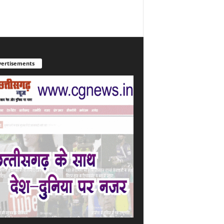
ertisements