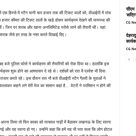
सीएम ध
समें एक हिस्से में स्टैग यानी चार हजार तक की टिकट वालों को, वीआईपी में पांच
‘क्षत्
स हजार कीमत की टिकट वालों के खड़े होकर कार्यक्रम देखने की व्वयस्था की
CG N
थीं। जिन पर शराब और खाना अनलिमिटेड परोसे जाने की तैयारी थी। यहां
देहरादू
ेट, शराब जैसे हर तरह के नशा करते दिखाई दिए।
कार्यक
CG N
बजे पुलिस फोर्स ने कार्यक्रम की तैयारियों को रोक दिया था। हालांकि इस
यक्रम शुरू होने का आश्वासन दे रहे थे। दर्शकों को रात में प्रवेश भी दिया
तजार करते रहे। इस दौरान रात नौ बजे वीआईपी स्टैग गैलरी के युवाओं ने
लाकर कहने लगे मेरी मेज का सामान कहां है… वेटरों ने परमिशन न होने की
अपना लिया तो फिर काका को तत्काल गाड़ी में बैठाकर लखनऊ के लिए रवाना
ई और वह रवाना हो गए। उन्होंने कहा कि हमें यह भी पता चला कि लोग होटल