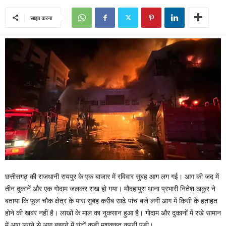
साझा करना
छत्तीसगढ़ की राजधानी रायपुर के एक बाजार में रविवार सुबह आग लग गई। आग की जद में
तीन दुकानें और एक गोदाम जलकर राख हो गया। मौदहापुरा थाना प्रभारी नितेश ठाकुर ने
बताया कि फूल चौक क्षेत्र के पास सुबह करीब साढ़े पांच बजे लगी आग में किसी के हताहत
होने की खबर नहीं है। लाखों के माल का नुकसान हुआ है। गोदाम और दुकानों में रखे सामान
में आग लगने से आग बुझाने में घंटों कड़ी मशक्कत करनी पड़ी।