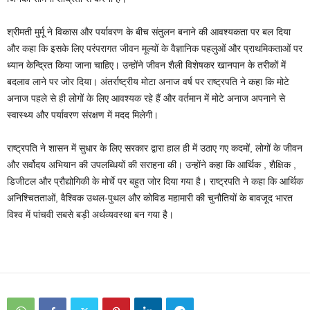
श्रीमती मुर्मू ने विकास और पर्यावरण के बीच संतुलन बनाने की आवश्‍यकता पर बल दिया
और कहा कि इसके लिए परंपरागत जीवन मूल्‍यों के वैज्ञानिक पहलुओं और प्राथमिकताओं पर
ध्‍यान केन्द्रित किया जाना चाहिए। उन्‍होंने जीवन शैली विशेषकर खानपान के तरीकों में
बदलाव लाने पर जोर दिया। अंतर्राष्ट्रीय मोटा अनाज वर्ष पर राष्‍ट्रपति ने कहा कि मोटे
अनाज पहले से ही लोगों के लिए आवश्‍यक रहे हैं और वर्तमान में मोटे अनाज अपनाने से
स्‍वास्‍थ्‍य और पर्यावरण संरक्षण में मदद मिलेगी।
राष्‍ट्रपति ने शासन में सुधार के लिए सरकार द्वारा हाल ही में उठाए गए कदमों, लोगों के जीवन
और सर्वोदय अभियान की उपलब्धियों की सराहना की। उन्‍होंने कहा कि आर्थिक , शैक्षिक ,
डिजीटल और प्रौद्योगिकी के मोर्चे पर बहुत जोर दिया गया है। राष्‍ट्रपति ने कहा कि आर्थिक
अनिश्चितताओं, वैश्विक उथल-पुथल और कोविड महामारी की चुनौतियों के बावजूद भारत
विश्‍व में पांचवी सबसे बड़ी अर्थव्‍यवस्‍था बन गया है।