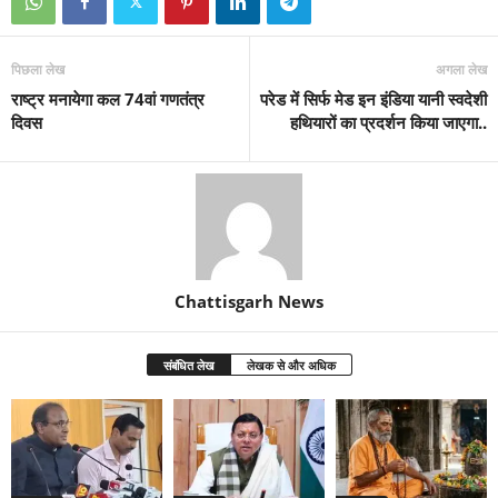
पिछला लेख
अगला लेख
राष्ट्र मनायेगा कल 74वां गणतंत्र
परेड में सिर्फ मेड इन इंडिया यानी स्वदेशी
दिवस
हथियारों का प्रदर्शन किया जाएगा..
Chattisgarh News
संबंधित लेख
लेखक से और अधिक