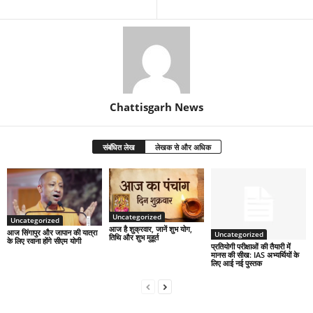
Chattisgarh News
संबंधित लेख
लेखक से और अधिक
Uncategorized
Uncategorized
आज है शुक्रवार, जानें शुभ योग,
आज सिंगापुर और जापान की यात्रा
Uncategorized
तिथि और शुभ मुहूर्त
के लिए रवाना होंगे सीएम योगी
प्रतियोगी परीक्षाओं की तैयारी में
मानस की सीख: IAS अभ्यर्थियों के
लिए आई नई पुस्तक