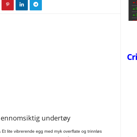
Cr
jennomsiktig undertøy
a Et lite vibrerende egg med myk overflate og trinnløs