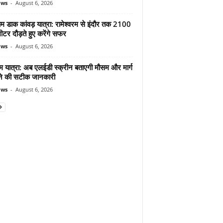
ews
-
August 6, 2026
ाम डाक कांवड़ यात्रा: रामेश्वरम से इंदौर तक 2100
टर दौड़ते हुए करेंगे सफर
ews
-
August 6, 2026
म यात्रा: अब एलईडी स्क्रीन बताएगी मौसम और मार्ग
ोने की सटीक जानकारी
ews
-
August 6, 2026