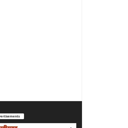
ertisements