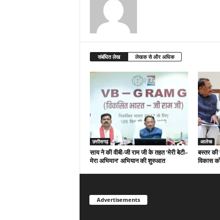
संबंधित लेख
लेखक से और अधिक
छत्तीसगढ़
आलेख
साय ने की वीबी-जी राम जी के तहत ‘मेरी बेटी–
बस्तर की 
मेरा अभिमान’ अभियान की शुरुआत
विकास को
Advertisements