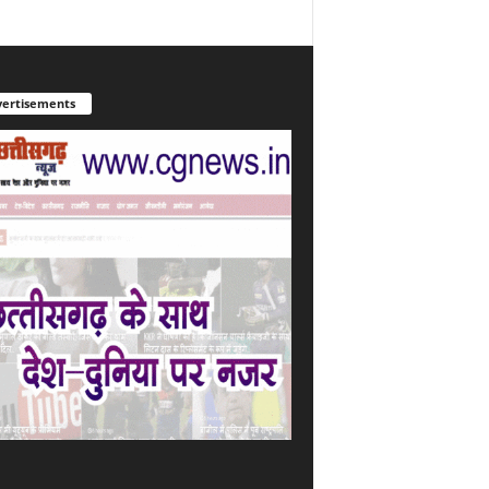
ertisements