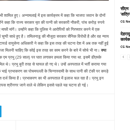
सीएम ध
‘क्षत्
क भी शामिल हुए। अन्नामलाई में इस कार्यक्रम में कहा कि भाजपा जवान के दोनों
CG N
ोंने कहा कि राज्य सरकार मृत की पत्नी को सरकारी नौकरी, पांच करोड़ रुपये
फी मांगें। उन्होंने कहा कि पुलिस ने आरोपियों को गिरफ्तार करने में एक
देहरादू
ुप्पी साधे हुए है। तमिलनाडु की मौजूदा सरकार सैनिक विरोधी है और वह न्याय
कार्यक
िटायर्ड वायुसेना अधिकारी ने कहा कि इस तरह की घटना देश में अब तक नहीं हुई
CG N
सजा मिलनी चाहिए कि कोई इस तरह का काम करने के बारे में सोचे भी ना।
क्या
 एम प्रभु (29 साल) पर घात लगाकर हमला किया गया था. इसमें डीएमके
 थे। प्रभु बुरी तरह से घायल हो गए थे। उन्हें अस्पताल में भर्ती कराया गया
ई प्रभाकरण का पोचमपल्ली के चिन्नास्वामी के साथ पानी की टंकी पर कपड़े
ेस दर्ज किया है। प्रभाकरण का भी अस्पताल में इलाज चल रहा है। प्रभु इन
 वापस श्रीनगर जाने वाले थे लेकिन इससे पहले यह घटना हो गई।