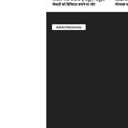
सेवाओं को डिजिटल बनाने पर जोर
मोजतबा ख
Advertisements