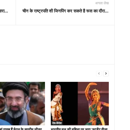
अगला लेख
 पारा…
चीन के राष्ट्रपति शी जिनपिंग कर सकते है रूस का दौरा…
देश-विदेश
 गायब हैं ईरान के सुप्रीम लीडर
भारतीय मूल की महिला पर लगा ‘स्टूडेंट वीजा