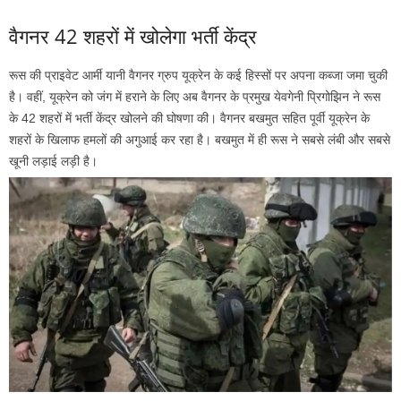
वैगनर 42 शहरों में खोलेगा भर्ती केंद्र
रूस की प्राइवेट आर्मी यानी वैगनर ग्रुप यूक्रेन के कई हिस्सों पर अपना कब्जा जमा चुकी
है। वहीं, यूक्रेन को जंग में हराने के लिए अब वैगनर के प्रमुख येवगेनी प्रिगोझिन ने रूस
के 42 शहरों में भर्ती केंद्र खोलने की घोषणा की। वैगनर बखमुत सहित पूर्वी यूक्रेन के
शहरों के खिलाफ हमलों की अगुआई कर रहा है। बखमुत में ही रूस ने सबसे लंबी और सबसे
खूनी लड़ाई लड़ी है।