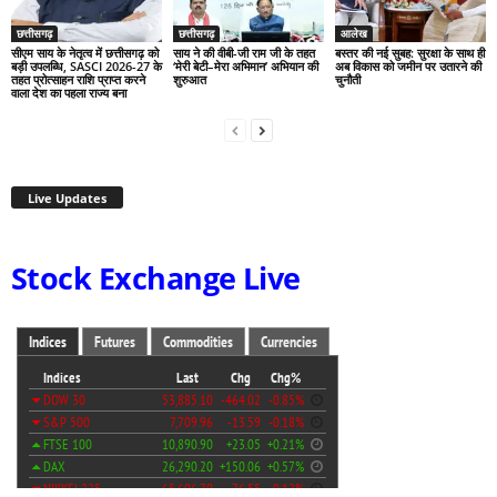
छत्तीसगढ़
छत्तीसगढ़
आलेख
सीएम साय के नेतृत्व में छत्तीसगढ़ को
साय ने की वीबी-जी राम जी के तहत
बस्तर की नई सुबह: सुरक्षा के साथ ही
बड़ी उपलब्धि, SASCI 2026-27 के
‘मेरी बेटी–मेरा अभिमान’ अभियान की
अब विकास को जमीन पर उतारने की
तहत प्रोत्साहन राशि प्राप्त करने
शुरुआत
चुनौती
वाला देश का पहला राज्य बना
Live Updates
Stock Exchange Live