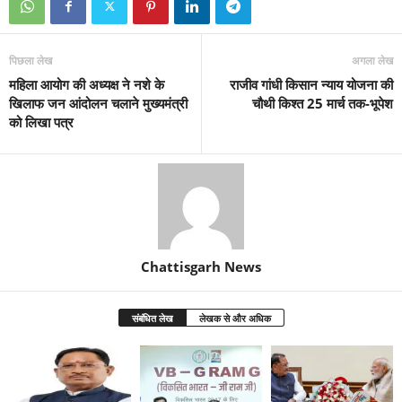
पिछला लेख
अगला लेख
महिला आयोग की अध्यक्ष ने नशे के
राजीव गांधी किसान न्याय योजना की
खिलाफ जन आंदोलन चलाने मुख्यमंत्री
चौथी किश्त 25 मार्च तक-भूपेश
को लिखा पत्र
Chattisgarh News
संबंधित लेख
लेखक से और अधिक