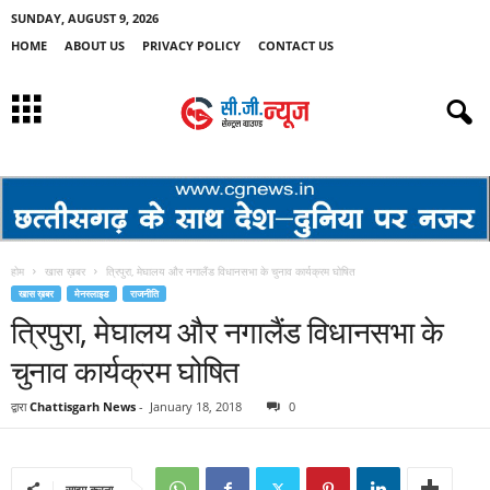
SUNDAY, AUGUST 9, 2026
HOME
ABOUT US
PRIVACY POLICY
CONTACT US
होम
खास ख़बर
त्रिपुरा, मेघालय और नगालैंड विधानसभा के चुनाव कार्यक्रम घोषित
खास ख़बर
मेनस्लाइड
राजनीति
त्रिपुरा, मेघालय और नगालैंड विधानसभा के
चुनाव कार्यक्रम घोषित
द्वारा
Chattisgarh News
-
January 18, 2018
0
साझा करना