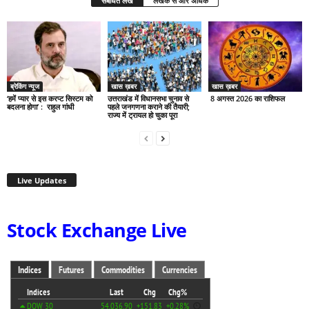
संबंधित लेख
लेखक से और अधिक
ब्रेकिंग न्यूज
खास ख़बर
खास ख़बर
‘हमें प्यार से इस करप्ट सिस्टम को
उत्तराखंड में विधानसभा चुनाव से
8 अगस्त 2026 का राशिफल
बदलना होगा’ : राहुल गांधी
पहले जनगणना कराने की तैयारी;
राज्य में ट्रायल हो चुका पूरा
Live Updates
Stock Exchange Live