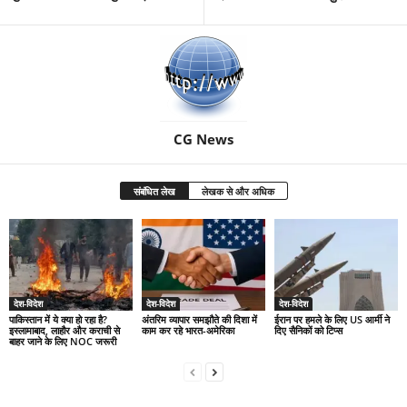
CG News
संबंधित लेख
लेखक से और अधिक
देश-विदेश
देश-विदेश
देश-विदेश
पाकिस्तान में ये क्या हो रहा है?
अंतरिम व्यापार समझौते की दिशा में
ईरान पर हमले के लिए US आर्मी ने
इस्लामाबाद, लाहौर और कराची से
काम कर रहे भारत-अमेरिका
दिए सैनिकों को टिप्स
बाहर जाने के लिए NOC जरूरी