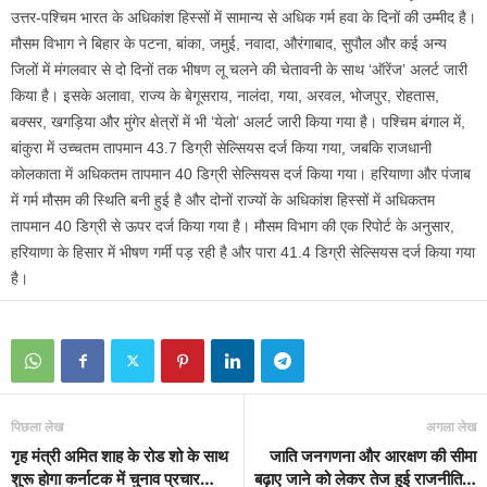
उत्तर-पश्चिम भारत के अधिकांश हिस्सों में सामान्य से अधिक गर्म हवा के दिनों की उम्मीद है।
मौसम विभाग ने बिहार के पटना, बांका, जमुई, नवादा, औरंगाबाद, सुपौल और कई अन्य
जिलों में मंगलवार से दो दिनों तक भीषण लू चलने की चेतावनी के साथ ‘ऑरेंज’ अलर्ट जारी
किया है। इसके अलावा, राज्य के बेगूसराय, नालंदा, गया, अरवल, भोजपुर, रोहतास,
बक्सर, खगड़िया और मुंगेर क्षेत्रों में भी ‘येलो’ अलर्ट जारी क‍िया गया है। पश्चिम बंगाल में,
बांकुरा में उच्चतम तापमान 43.7 डिग्री सेल्सियस दर्ज किया गया, जबकि राजधानी
कोलकाता में अधिकतम तापमान 40 डिग्री सेल्सियस दर्ज किया गया। हरियाणा और पंजाब
में गर्म मौसम की स्थिति बनी हुई है और दोनों राज्यों के अधिकांश हिस्सों में अधिकतम
तापमान 40 डिग्री से ऊपर दर्ज किया गया है। मौसम विभाग की एक रिपोर्ट के अनुसार,
हरियाणा के हिसार में भीषण गर्मी पड़ रही है और पारा 41.4 डिग्री सेल्सियस दर्ज किया गया
है।
पिछला लेख
अगला लेख
गृह मंत्री अमित शाह के रोड शो के साथ
जाति जनगणना और आरक्षण की सीमा
शुरू होगा कर्नाटक में चुनाव प्रचार…
बढ़ाए जाने को लेकर तेज हुई राजनीति…