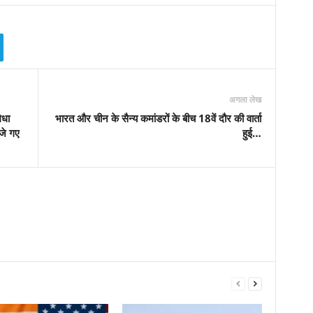
अगला लेख
ेधा
भारत और चीन के सैन्य कमांडरों के बीच 18वें दौर की वार्ता
जे गए
हुई…