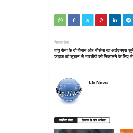
पिछला लेख
वायु सेना के दो विमान और नौसेना का आईएनएस सुम
जहाज को सूडान से भारतीयों को निकालने के लिए भे
CG News
संबंधित लेख
लेखक से और अधिक