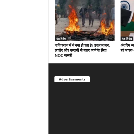
देश-विदेश
देश-विदेश
पाकिस्तान में ये क्या हो रहा है? इस्लामाबाद,
अंतरिम व्
लाहौर और कराची से बाहर जाने के लिए
रहे भारत
NOC जरूरी
Advertisements