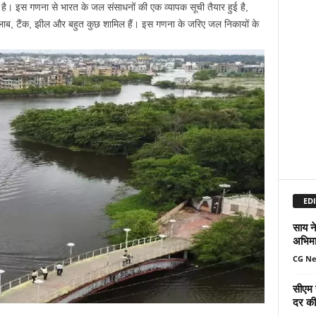
है। इस गणना से भारत के जल संसाधनों की एक व्यापक सूची तैयार हुई है,
ालाब, टैंक, झील और बहुत कुछ शामिल हैं। इस गणना के जरिए जल निकायों के
EDI
साय ने
अभिमा
CG N
सीएम 
दर की 