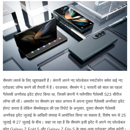
सैमसंग लवर्स के लिए खुशखबरी है। कंपनी अपने नए फोल्डेबल स्मार्टफोन समेत कई नए
प्रोडक्ट लॉन्च करने की तैयारी में है। दरअसल, सैमसंग ने 1 फरवरी को साल का पहला
गैलेक्सी अनपैक्ड इवेंट होस्ट किया था, जिसमें कंपनी ने फ्लैगशिप गैलेक्सी S23 सीरीज
लॉन्च की थी। आमतोर पर सैमसंग हर साल अगस्त में अपना दूसरा गैलेक्सी अनपैक्ट इवेंट
होस्ट करता है लेकिन सैममोबाइल की एक रिपोर्ट के अनुसार, दूसरा सैमसंग गैलेक्सी
अनपैक्ड इवेंट जुलाई के आखिरी सप्ताह में आयोजित किया जा सकता है, विशेष रूप से 25
जुलाई से 27 जुलाई के बीच। कहा जा रहा है कि सैमसंग इसी इवेंट में अपने नए फोल्डेबल
फोन Galaxy Z Fold 5 और Galaxy Z Flip 5 के साथ अन्य प्रोडक्ट लॉन्च करेगी।