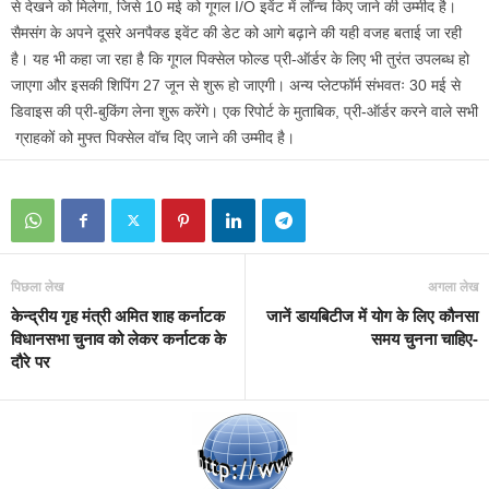
से देखने को मिलेगा, जिसे 10 मई को गूगल I/O इवेंट में लॉन्च किए जाने की उम्मीद है।
सैमसंग के अपने दूसरे अनपैक्ड इवेंट की डेट को आगे बढ़ाने की यही वजह बताई जा रही
है। यह भी कहा जा रहा है कि गूगल पिक्सेल फोल्ड प्री-ऑर्डर के लिए भी तुरंत उपलब्ध हो
जाएगा और इसकी शिपिंग 27 जून से शुरू हो जाएगी। अन्य प्लेटफॉर्म संभवतः 30 मई से
डिवाइस की प्री-बुकिंग लेना शुरू करेंगे। एक रिपोर्ट के मुताबिक, प्री-ऑर्डर करने वाले सभी
ग्राहकों को मुफ्त पिक्सेल वॉच दिए जाने की उम्मीद है।
पिछला लेख
अगला लेख
केन्द्रीय गृह मंत्री अमित शाह कर्नाटक
जानें डायब‍िटीज में योग के ल‍िए कौनसा
विधानसभा चुनाव को लेकर कर्नाटक के
समय चुनना चाह‍िए-
दौरे पर