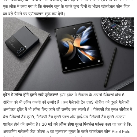
एक लीक में कहा गया है कि सैमसंग जून के पहले कुछ दिनों के भीतर फोल्डेबल फोन हिंज
का बड़े पैमाने पर प्रोडक्शन शुरू कर देगी।
इवेंट में लॉन्च होंगे इतने सारे प्रोडक्ट!
इसी इवेंट में सैमसंग के अपनी गैलेक्सी वॉच 6
सीरीज को भी लॉन्च करनी की उम्मीद है। हम गैलेक्सी टैब एस9 सीरीज को दूसरे गैलेक्सी
अनपैक्ड इवेंट में भी लॉन्च किए जाने की उम्मीद कर सकते हैं। गैलेक्सी टैब एस9 सीरीज़ में
बेस गैलेक्सी टैब एस9, गैलेक्सी टैब एस9 प्लस और हाई-एंड गैलेक्सी टैब एस9 अल्ट्रा
शामिल होने की उम्मीद है।
10 मई को लॉन्च होगा गूगल पिक्सेल फोल्ड
कहा जा रहा है कि,
अपकमिंग गैलेक्सी जेड फोल्ड 5 का मुकाबला गूगल के पहले फोल्डेबल फोन Pixel Fold