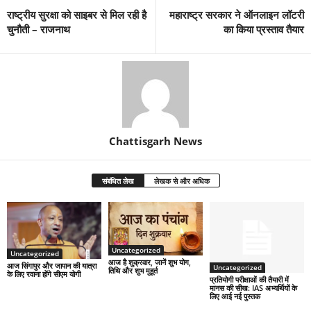
राष्ट्रीय सुरक्षा को साइबर से मिल रही है
महाराष्ट्र सरकार ने ऑनलाइन लॉटरी
चुनौती – राजनाथ
का किया प्रस्ताव तैयार
Chattisgarh News
संबंधित लेख
लेखक से और अधिक
Uncategorized
Uncategorized
आज है शुक्रवार, जानें शुभ योग,
आज सिंगापुर और जापान की यात्रा
Uncategorized
तिथि और शुभ मुहूर्त
के लिए रवाना होंगे सीएम योगी
प्रतियोगी परीक्षाओं की तैयारी में
मानस की सीख: IAS अभ्यर्थियों के
लिए आई नई पुस्तक