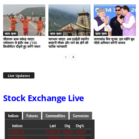
खास ख़बर
खास ख़बर
खास ख़बर
सीताराम डाक कांवड़ यात्रा:
चारधाम यात्रा: अब एलईडी स्क्रीन
उत्तराखंड विस चुनाव: इस महीने बूथ
रामेश्वरम से इंदौर तक 2100
बताएगी मौसम और मार्ग बंद होने की
जीतो अभियान करेगी भाजपा
किलोमीटर दौड़ते हुए करेंगे सफर
सटीक जानकारी
Live Updates
Stock Exchange Live