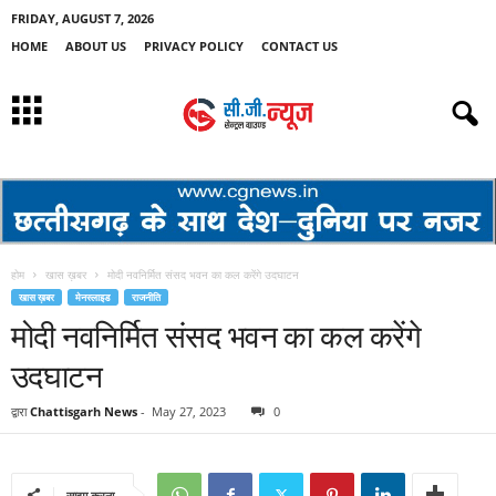
FRIDAY, AUGUST 7, 2026
HOME
ABOUT US
PRIVACY POLICY
CONTACT US
होम
खास ख़बर
मोदी नवनिर्मित संसद भवन का कल करेंगे उदघाटन
खास ख़बर
मेनस्लाइड
राजनीति
मोदी नवनिर्मित संसद भवन का कल करेंगे
उदघाटन
द्वारा
Chattisgarh News
-
May 27, 2023
0
साझा करना