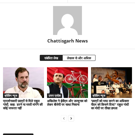
Chattisgarh News
संबंधित लेख
लेखक से और अधिक
ब्रेकिंग न्यूज
उत्तर प्रदेश
ब्रेकिंग न्यूज
प्रदर्शनकारी छात्रों से मिले राहुल
अखिलेश ने ईवीएम और उपचुनाव को
‘छात्रों को माफ करने का अधिकार
गांधी, कहा- डरने या माफी मांगने की
लेकर बीजेपी पर साधा निशाना
पीएम को किसने दिया?’ राहुल गांधी
कोई जरूरत नहीं
का मोदी पर तीखा हमला