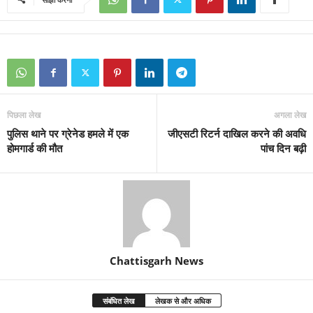
पिछला लेख
अगला लेख
पुलिस थाने पर ग्रेनेड हमले में एक
जीएसटी रिटर्न दाखिल करने की अवधि
होमगार्ड की मौत
पांच दिन बढ़ी
Chattisgarh News
संबंधित लेख
लेखक से और अधिक