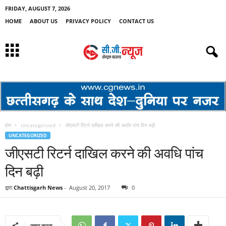
FRIDAY, AUGUST 7, 2026
HOME
ABOUT US
PRIVACY POLICY
CONTACT US
होम
Uncategorized
जीएसटी रिटर्न दाखिल करने की अवधि पांच दिन बढ़ी
UNCATEGORIZED
जीएसटी रिटर्न दाखिल करने की अवधि पांच
दिन बढ़ी
द्वारा
Chattisgarh News
-
August 20, 2017
0
साझा करना