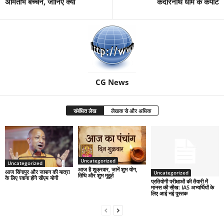
अमिताभ बच्चन, जानिए क्यों
केदारनाथ धाम के कपाट
CG News
संबंधित लेख
लेखक से और अधिक
Uncategorized
Uncategorized
आज है शुक्रवार, जानें शुभ योग,
आज सिंगापुर और जापान की यात्रा
Uncategorized
तिथि और शुभ मुहूर्त
के लिए रवाना होंगे सीएम योगी
प्रतियोगी परीक्षाओं की तैयारी में
मानस की सीख: IAS अभ्यर्थियों के
लिए आई नई पुस्तक