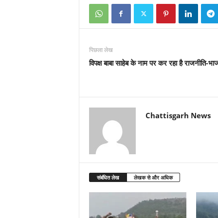
पिछला लेख
विपक्ष बाबा साहेब के नाम पर कर रहा है राजनीति-भा
Chattisgarh News
संबंधित लेख
लेखक से और अधिक