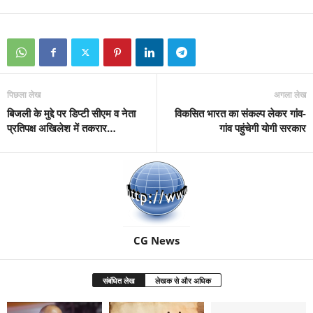
पिछला लेख
अगला लेख
बिजली के मुद्दे पर डिप्टी सीएम व नेता
विकसित भारत का संकल्प लेकर गांव-
प्रतिपक्ष अखिलेश में तकरार…
गांव पहुंचेगी योगी सरकार
CG News
संबंधित लेख
लेखक से और अधिक