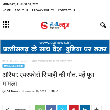
MONDAY, AUGUST 10, 2026
HOME
ABOUT US
PRIVACY POLICY
CONTACT US
होम
Uncategorized
औरैया: एयरफोर्स सिपाही की मौत, पढ़ें पूरा मामला
UNCATEGORIZED
औरैया: एयरफोर्स सिपाही की मौत, पढ़ें पूरा
मामला
द्वारा
CG News
-
November 29, 2023
0
साझा करना