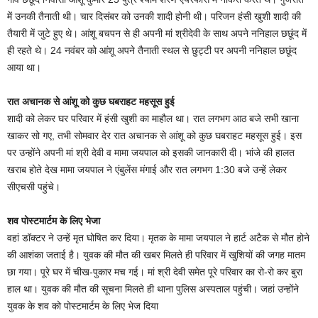
में उनकी तैनाती थी। चार दिसंबर को उनकी शादी होनी थी। परिजन हंसी खुशी शादी की
तैयारी में जुटे हुए थे। आंशू बचपन से ही अपनी मां श्रीदेवी के साथ अपने ननिहाल छछूंद में
ही रहते थे। 24 नवंबर को आंशू अपने तैनाती स्थल से छुट्टी पर अपनी ननिहाल छछूंद
आया था।
रात अचानक से आंशू को कुछ घबराहट महसूस हुई
शादी को लेकर घर परिवार में हंसी खुशी का माहौल था। रात लगभग आठ बजे सभी खाना
खाकर सो गए, तभी सोमवार देर रात अचानक से आंशू को कुछ घबराहट महसूस हुई। इस
पर उन्होंने अपनी मां श्री देवी व मामा जयपाल को इसकी जानकारी दी। भांजे की हालत
खराब होते देख मामा जयपाल ने एंबुलेंस मंगाई और रात लगभग 1:30 बजे उन्हें लेकर
सीएचसी पहुंचे।
शव पोस्टमार्टम के लिए भेजा
वहां डॉक्टर ने उन्हें मृत घोषित कर दिया। मृतक के मामा जयपाल ने हार्ट अटैक से मौत होने
की आशंका जताई है। युवक की मौत की खबर मिलते ही परिवार में खुशियों की जगह मातम
छा गया। पूरे घर में चीख-पुकार मच गई। मां श्री देवी समेत पूरे परिवार का रो-रो कर बुरा
हाल था। युवक की मौत की सूचना मिलते ही थाना पुलिस अस्पताल पहुंची। जहां उन्होंने
युवक के शव को पोस्टमार्टम के लिए भेज दिया