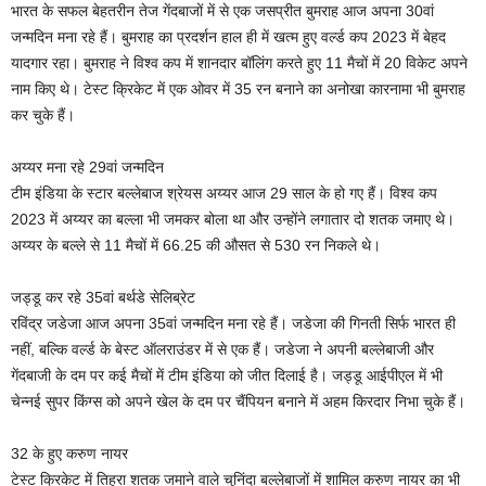
भारत के सफल बेहतरीन तेज गेंदबाजों में से एक जसप्रीत बुमराह आज अपना 30वां
जन्मदिन मना रहे हैं। बुमराह का प्रदर्शन हाल ही में खत्म हुए वर्ल्ड कप 2023 में बेहद
यादगार रहा। बुमराह ने विश्व कप में शानदार बॉलिंग करते हुए 11 मैचों में 20 विकेट अपने
नाम किए थे। टेस्ट क्रिकेट में एक ओवर में 35 रन बनाने का अनोखा कारनामा भी बुमराह
कर चुके हैं।
अय्यर मना रहे 29वां जन्मदिन
टीम इंडिया के स्टार बल्लेबाज श्रेयस अय्यर आज 29 साल के हो गए हैं। विश्व कप
2023 में अय्यर का बल्ला भी जमकर बोला था और उन्होंने लगातार दो शतक जमाए थे।
अय्यर के बल्ले से 11 मैचों में 66.25 की औसत से 530 रन निकले थे।
जड्डू कर रहे 35वां बर्थडे सेलिब्रेट
रविंद्र जडेजा आज अपना 35वां जन्मदिन मना रहे हैं। जडेजा की गिनती सिर्फ भारत ही
नहीं, बल्कि वर्ल्ड के बेस्ट ऑलराउंडर में से एक हैं। जडेजा ने अपनी बल्लेबाजी और
गेंदबाजी के दम पर कई मैचों में टीम इंडिया को जीत दिलाई है। जड्डू आईपीएल में भी
चेन्नई सुपर किंग्स को अपने खेल के दम पर चैंपियन बनाने में अहम किरदार निभा चुके हैं।
32 के हुए करुण नायर
टेस्ट क्रिकेट में तिहरा शतक जमाने वाले चुनिंदा बल्लेबाजों में शामिल करुण नायर का भी