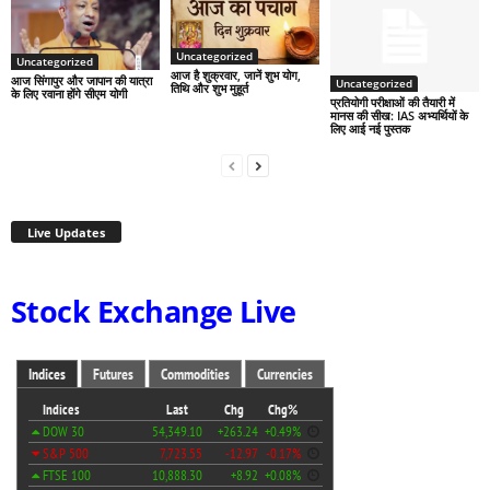
Uncategorized
Uncategorized
आज है शुक्रवार, जानें शुभ योग,
आज सिंगापुर और जापान की यात्रा
Uncategorized
तिथि और शुभ मुहूर्त
के लिए रवाना होंगे सीएम योगी
प्रतियोगी परीक्षाओं की तैयारी में
मानस की सीख: IAS अभ्यर्थियों के
लिए आई नई पुस्तक
Live Updates
Stock Exchange Live