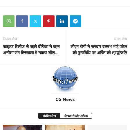
पिछला लेख
अगला लेख
फाइटर रिलीज से पहले दीपिका ने बहन
सीएम योगी ने सरदार वल्लभ भाई पटेल
अनीशा संग तिरुमाला में नवाया शीश…
की पुण्यतिथि पर अर्पित की श्रद्धांजलि
CG News
संबंधित लेख
लेखक से और अधिक