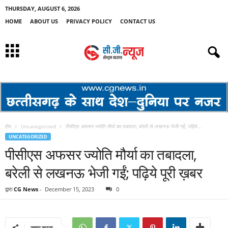
THURSDAY, AUGUST 6, 2026
HOME
ABOUT US
PRIVACY POLICY
CONTACT US
होम
Uncategorized
पीसीएस अफसर ज्योति मौर्या का तबादला, बरेली से लखनऊ भेजी गईं; पढ़िये...
UNCATEGORIZED
पीसीएस अफसर ज्योति मौर्या का तबादला,
बरेली से लखनऊ भेजी गईं; पढ़िये पूरी ख़बर
द्वारा
CG News
-
December 15, 2023
0
साझा करना