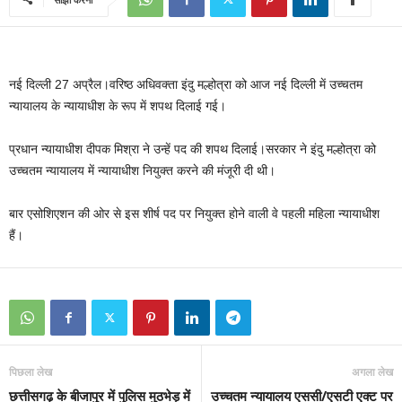
नई दिल्ली 27 अप्रैल।वरिष्ठ अधिवक्ता इंदु मल्होत्रा को आज नई दिल्ली में उच्चतम
न्यायालय के न्यायाधीश के रूप में शपथ दिलाई गई।
प्रधान न्यायाधीश दीपक मिश्रा ने उन्हें पद की शपथ दिलाई।सरकार ने इंदु मल्होत्रा को
उच्चतम न्यायालय में न्यायाधीश नियुक्त करने की मंजूरी दी थी।
बार एसोशिएशन की ओर से इस शीर्ष पद पर नियुक्त होने वाली वे पहली महिला न्यायाधीश
हैं।
पिछला लेख
अगला लेख
छत्तीसगढ़ के बीजापुर में पुलिस मुठभेड़ में
उच्चतम न्यायालय एससी/एसटी एक्ट पर