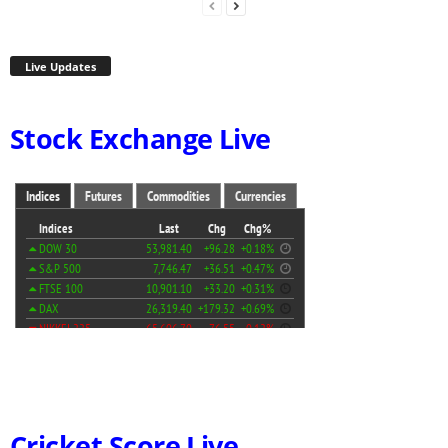
Live Updates
Stock Exchange Live
Cricket Score Live