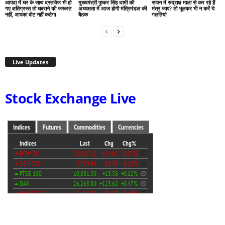
आपदा में घर के साथ दस्तावेज भी हो
मुख्यमंत्री पुष्कर सिंह धामी की
सावन में रुद्राक्ष माला से कर रहे हैं
गए क्षतिग्रस्त तो घबराने की जरूरत
अध्यक्षता में आज होगी मंत्रिमंडल की
मंत्र जाप? तो भूलकर भी न करें ये
नहीं, आपका वोट नहीं कटेगा
बैठक
गलतियां
Live Updates
Stock Exchange Live