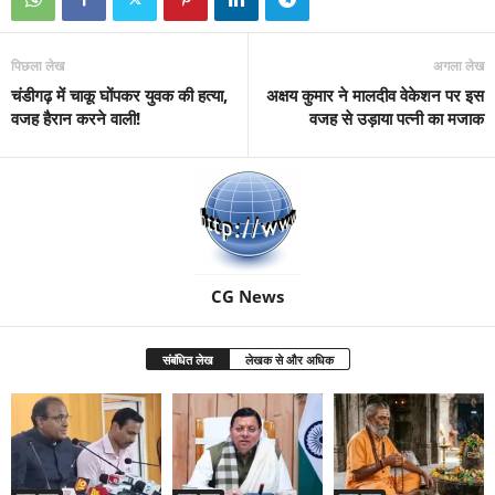
पिछला लेख
अगला लेख
चंडीगढ़ में चाकू घोंपकर युवक की हत्या,
अक्षय कुमार ने मालदीव वेकेशन पर इस
वजह हैरान करने वाली!
वजह से उड़ाया पत्नी का मजाक
CG News
संबंधित लेख
लेखक से और अधिक