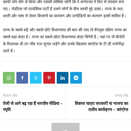
काफी जोर शोर से किया और उसकी कोशिश रहेगी कि वे कर्नाटका में फिर से सरकार बना
पाए। जेडीएस जो प्रादेशिक पार्टी है उसने लोगों के बीच काफी मुद्दे उठाए। राज्‍य के जल
,
धरती और भाषा से लेकर किसानों का कल्‍याण और उत्‍पीडि़तों का कल्‍याण इसमें शामिल हैं।
राज्‍य के सबसे बड़ें और सबसे छोटे विधानसभा की बात की जाए तो बैंगलुरू दक्षिण राज्‍य का
सबसे बड़ा क्षेत्र है। राज्‍य का सबसे छोटा विधानसभा क्षेत्र चिंगेरी है। यहां पर भी बीजेपी
के विधायक डी एन जीव राज चुनाव लड़ेंगे और उनके खिलाफ कांग्रेस के टी डी राजेगौड़ा
उतरे हैं।
पिछला लेख
अगला लेख
तेजी से आगे बढ़ रहा हैं भारतीय मीडिया –
विकास यात्रा सरकारी या भाजपा का
स्मृति
दलीय कार्यक्रम – कांग्रेस