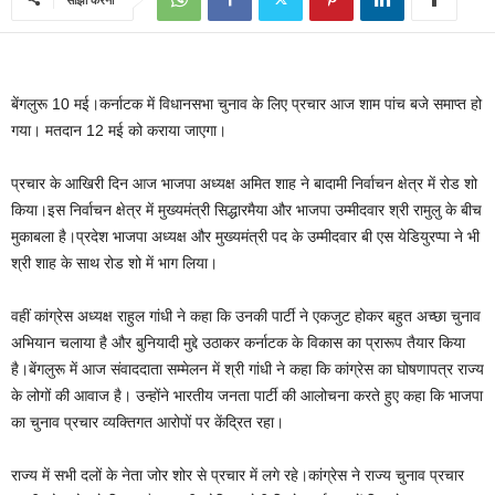
बेंगलुरू 10 मई।कर्नाटक में विधानसभा चुनाव के लिए प्रचार आज शाम पांच बजे समाप्त हो
गया। मतदान 12 मई को कराया जाएगा।
प्रचार के आखिरी दिन आज भाजपा अध्यक्ष अमित शाह ने बादामी निर्वाचन क्षेत्र में रोड शो
किया।इस निर्वाचन क्षेत्र में मुख्‍यमंत्री सिद्धारमैया और भाजपा उम्‍मीदवार श्री रामुलु के बीच
मुकाबला है।प्रदेश भाजपा अध्‍यक्ष और मुख्‍यमंत्री पद के उम्‍मीदवार बी एस येडियुरप्‍पा ने भी
श्री शाह के साथ रोड शो में भाग लिया।
वहीं कांग्रेस अध्‍यक्ष राहुल गांधी ने कहा कि उनकी पार्टी ने एकजुट होकर बहुत अच्‍छा चुनाव
अभियान चलाया है और बुनियादी मुद्दे उठाकर कर्नाटक के विकास का प्रारूप तैयार किया
है।बेंगलुरू में आज संवाददाता सम्‍मेलन में श्री गांधी ने कहा कि कांग्रेस का घोषणापत्र राज्‍य
के लोगों की आवाज है। उन्‍होंने भारतीय जनता पार्टी की आलोचना करते हुए कहा कि भाजपा
का चुनाव प्रचार व्‍यक्तिगत आरोपों पर केंद्रित रहा।
राज्‍य में सभी दलों के नेता जोर शोर से प्रचार में लगे रहे।कांग्रेस ने राज्‍य चुनाव प्रचार