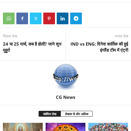
पिछला लेख
अगला लेख
24 या 25 मार्च, कब है होली? जाने शुभ
IND vs ENG: दिनेश कार्तिक की हुई
मुहूर्त
इंग्लैंड टीम में एंट्री
CG News
संबंधित लेख
लेखक से और अधिक