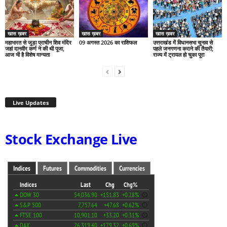
खास ख़बर
खास ख़बर
खास ख़बर
महाभारत से जुड़ा प्राचीन शिव मंदिर
09 अगस्त 2026 का राशिफल
उत्तराखंड में विधानसभा चुनाव से
जहां दानवीर कर्ण ने की थी पूजा,
पहले जनगणना कराने की तैयारी;
आज भी है विशेष मान्यता
राज्य में ट्रायल हो चुका पूरा
Live Updates
Stock Exchange Live