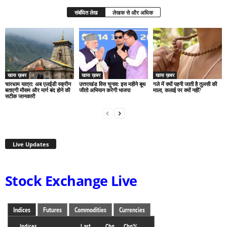
संबंधित लेख
लेखक से और अधिक
खास ख़बर
खास ख़बर
खास ख़बर
चारधाम यात्रा: अब एलईडी स्क्रीन
उत्तराखंड विस चुनाव: इस महीने बूथ
गले में क्यों पहनी जाती है तुलसी की
बताएगी मौसम और मार्ग बंद होने की
जीतो अभियान करेगी भाजपा
माला, कलाई पर क्यों नहीं?
सटीक जानकारी
Live Updates
Stock Exchange Live