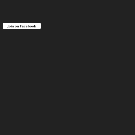
Join on Facebook