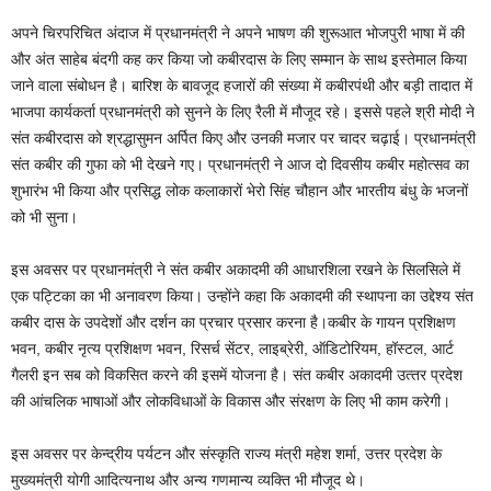
अपने चिरपरिचित अंदाज में प्रधानमंत्री ने अपने भाषण की शुरूआत भोजपुरी भाषा में की
और अंत साहेब बंदगी कह कर किया जो कबीरदास के लिए सम्‍मान के साथ इस्‍तेमाल किया
जाने वाला संबोधन है। बारिश के बावजूद हजारों की संख्‍या में कबीरपंथी और बड़ी तादात में
भाजपा कार्यकर्ता प्रधानमंत्री को सुनने के लिए रैली में मौजूद रहे। इससे पहले श्री मोदी ने
संत कबीरदास को श्रद्धासुमन अर्पित किए और उनकी मजार पर चादर चढ़ाई। प्रधानमंत्री
संत कबीर की गुफा को भी देखने गए। प्रधानमंत्री ने आज दो दिवसीय कबीर महोत्‍सव का
शुभारंभ भी किया और प्रसिद्ध लोक कलाकारों भेरो सिंह चौहान और भारतीय बंधु के भजनों
को भी सुना।
इस अवसर पर प्रधानमंत्री ने संत कबीर अकादमी की आधारशिला रखने के सिलसिले में
एक पट्टिका का भी अनावरण किया। उन्‍होंने कहा कि अकादमी की स्‍थापना का उद्देश्‍य संत
कबीर दास के उपदेशों और दर्शन का प्रचार प्रसार करना है।कबीर के गायन प्रशिक्षण
भवन, कबीर नृत्‍य प्रशिक्षण भवन, रिसर्च सेंटर, लाइब्रेरी, ऑडिटोरियम, हॉस्‍टल, आर्ट
गैलरी इन सब को विकसित करने की इसमें योजना है। संत कबीर अकादमी उत्‍तर प्रदेश
की आंचलिक भाषाओं और लोकविधाओं के विकास और संरक्षण के लिए भी काम करेगी।
इस अवसर पर केन्द्रीय पर्यटन और संस्कृति राज्य मंत्री महेश शर्मा, उत्तर प्रदेश के
मुख्यमंत्री योगी आदित्यनाथ और अन्य गणमान्य व्यक्ति भी मौजूद थे।