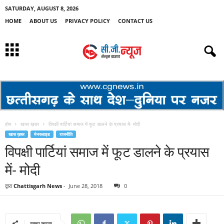
SATURDAY, AUGUST 8, 2026
HOME
ABOUT US
PRIVACY POLICY
CONTACT US
होम
खास ख़बर
विपक्षी पार्टियां समाज में फूट डालने के प्रयास में- मोदी
खास ख़बर
मेनस्लाइड
राजनीति
विपक्षी पार्टियां समाज में फूट डालने के प्रयास
में- मोदी
द्वारा
Chattisgarh News
-
June 28, 2018
0
साझा करना