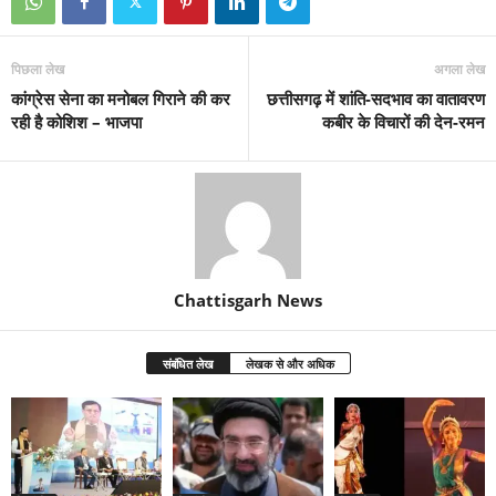
पिछला लेख
अगला लेख
कांग्रेस सेना का मनोबल गिराने की कर
छत्तीसगढ़ में शांति-सदभाव का वातावरण
रही है कोशिश – भाजपा
कबीर के विचारों की देन-रमन
Chattisgarh News
संबंधित लेख
लेखक से और अधिक