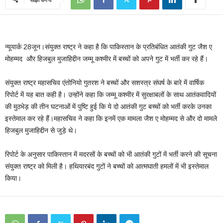
न्यूयार्क 28जून।संयुक्‍त राष्‍ट्र ने कहा है कि पाकिस्‍तान के प्रतिबंधित आतंकी गुट जैश ए
मोहम्‍मद
और हिजबुल मुजाहिद्दीन
जम्‍मू कश्‍मीर में बच्‍चों को अपने गुट में भर्ती कर रहे हैं।
संयुक्‍त राष्‍ट्र महासचिव एंतोनियो गुतरश ने बच्‍चों और सशस्‍त्र संघर्ष के बारे में वार्षिक
रिपोर्ट में यह बात कही है। उन्‍होंने कहा कि जम्‍मू कश्‍मीर में सुरक्षाबलों के साथ आतंकवादियों
की मुठभेड़ की तीन घटनाओं में पुष्टि हुई कि ये दो आतंकी गुट बच्‍चों को भर्ती करके उनका
इस्‍तेमाल कर रहे हैं।महासचिव ने कहा कि इनमें एक मामला जैश ए मोहम्‍मद से और दो मामले
हिजबुल मुजाहिद्दीन से जुड़े थे।
रिपोर्ट के अनुसार पाकिस्‍तान में मदरसों के बच्‍चों को भी आतंकी गुटों में भर्ती करने की सूचना
संयुक्‍त राष्‍ट्र को मिली है। हथियारबंद गुटों ने बच्‍चों को आत्‍मघाती हमलों में भी इस्‍तेमाल
किया।