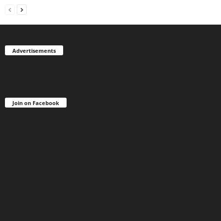
Advertisements
Join on Facebook