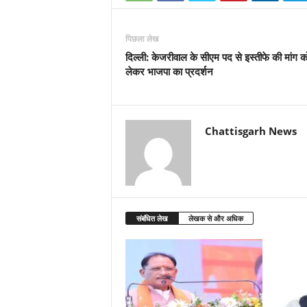
पिछला लेख
दिल्ली: केजरीवाल के सीएम पद से इस्तीफे की मांग क
लेकर भाजपा का प्रदर्शन
Chattisgarh News
संबंधित लेख
लेखक से और अधिक