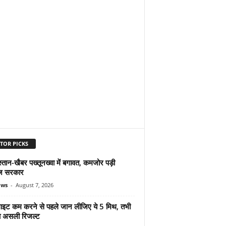
TOR PICKS
्तान-खैबर पख्तूनख्वा में बगावत, कमजोर पड़ी
ज सरकार
ews
-
August 7, 2026
ुलाइट कम करने से पहले जान लीजिए ये 5 मिथ, तभी
ा असली रिजल्ट