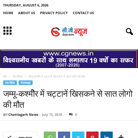
THURSDAY, AUGUST 6, 2026
HOME
ABOUT US
PRIVACY POLICY
CONTACT US
होम
देश-विदेश
जम्मू-कश्मीेर में चट्टानें खिसकने से सात लोगो की मौत
देश-विदेश
मेनस्लाइड
जम्मू-कश्मीेर में चट्टानें खिसकने से सात लोगो
की मौत
द्वारा
Chattisgarh News
-
July 15, 2018
0
साझा करना