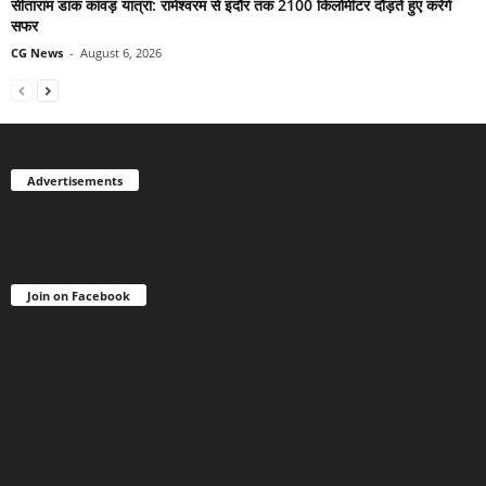
सीताराम डाक कांवड़ यात्रा: रामेश्वरम से इंदौर तक 2100 किलोमीटर दौड़ते हुए करेंगे
सफर
CG News
-
August 6, 2026
Advertisements
Join on Facebook