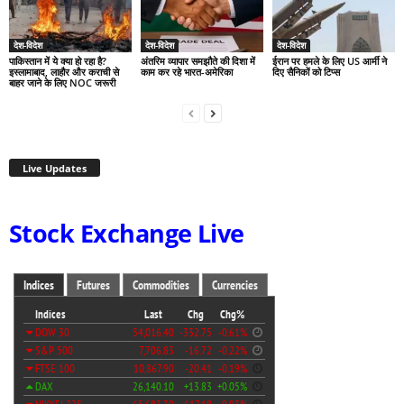
देश-विदेश
देश-विदेश
देश-विदेश
पाकिस्तान में ये क्या हो रहा है?
अंतरिम व्यापार समझौते की दिशा में
ईरान पर हमले के लिए US आर्मी ने
इस्लामाबाद, लाहौर और कराची से
काम कर रहे भारत-अमेरिका
दिए सैनिकों को टिप्स
बाहर जाने के लिए NOC जरूरी
Live Updates
Stock Exchange Live