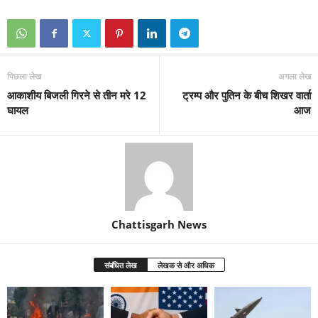
पिछला लेख
अगला लेख
आकाशीय बिजली गिरने से तीन मरे 12
ट्रम्प और पुतिन के बीच शिखर वार्ता
घायल
आज
Chattisgarh News
संबंधित लेख
लेखक से और अधिक