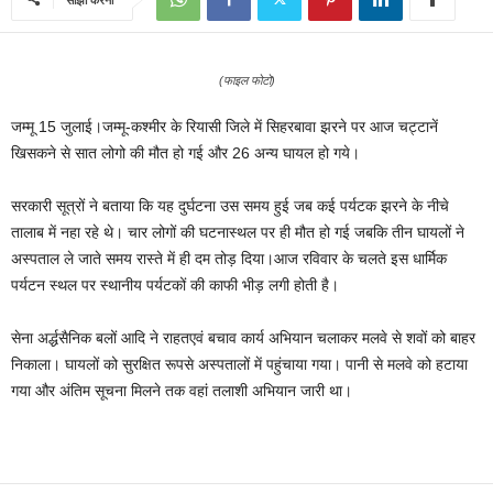
(फाइल फोटो)
जम्मू 15 जुलाई।जम्‍मू-कश्‍मीर के रियासी जिले में सिहरबावा झरने पर आज चट्टानें
खिसकने से सात लोगो की मौत हो गई और 26 अन्‍य घायल हो गये।
सरकारी सूत्रों ने बताया कि यह दुर्घटना उस समय हुई जब कई पर्यटक झरने के नीचे
तालाब में नहा रहे थे। चार लोगों की घटनास्‍थल पर ही मौत हो गई जबकि तीन घायलों ने
अस्‍पताल ले जाते समय रास्‍ते में ही दम तोड़ दिया।आज रविवार के चलते इस धार्मिक
पर्यटन स्‍थल पर स्‍थानीय पर्यटकों की काफी भीड़ लगी होती है।
सेना अर्द्धसैनिक बलों आदि ने राहतएवं बचाव कार्य अभियान चलाकर मलवे से शवों को बाहर
निकाला। घायलों को सुरक्षित रूपसे अस्‍पतालों में पहुंचाया गया। पानी से मलवे को हटाया
गया और अंतिम सूचना मिलने तक वहां तलाशी अभियान जारी था।