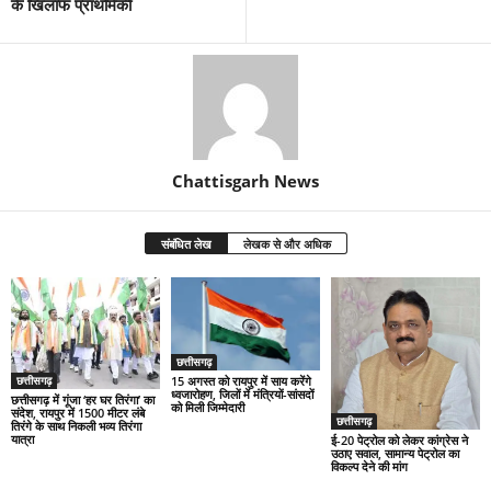
के खिलाफ प्राथमिकी
Chattisgarh News
संबंधित लेख
लेखक से और अधिक
छत्तीसगढ़
छत्तीसगढ़
15 अगस्त को रायपुर में साय करेंगे
ध्वजारोहण, जिलों में मंत्रियों-सांसदों
छत्तीसगढ़ में गूंजा ‘हर घर तिरंगा’ का
को मिली जिम्मेदारी
संदेश, रायपुर में 1500 मीटर लंबे
छत्तीसगढ़
तिरंगे के साथ निकली भव्य तिरंगा
यात्रा
ई-20 पेट्रोल को लेकर कांग्रेस ने
उठाए सवाल, सामान्य पेट्रोल का
विकल्प देने की मांग