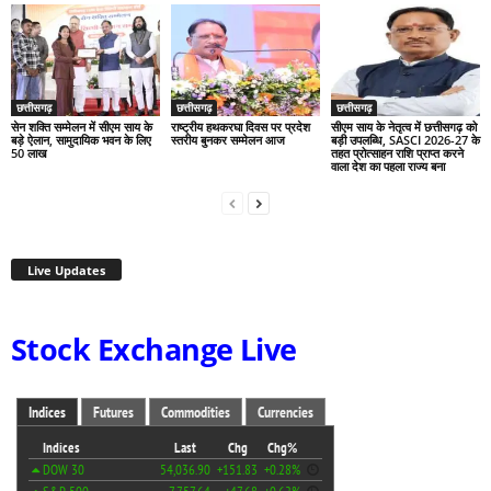
छत्तीसगढ़
छत्तीसगढ़
छत्तीसगढ़
सेन शक्ति सम्मेलन में सीएम साय के
राष्ट्रीय हथकरघा दिवस पर प्रदेश
सीएम साय के नेतृत्व में छत्तीसगढ़ को
बड़े ऐलान, सामुदायिक भवन के लिए
स्तरीय बुनकर सम्मेलन आज
बड़ी उपलब्धि, SASCI 2026-27 के
50 लाख
तहत प्रोत्साहन राशि प्राप्त करने
वाला देश का पहला राज्य बना
Live Updates
Stock Exchange Live