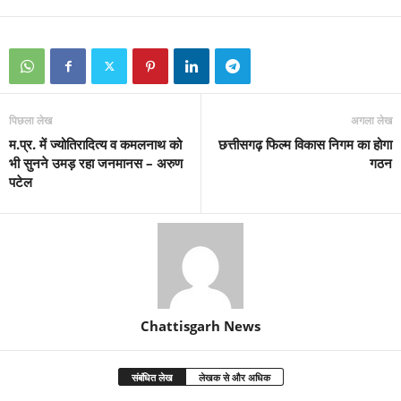
पिछला लेख
अगला लेख
म.प्र. में ज्योतिरादित्य व कमलनाथ को
छत्तीसगढ़ फिल्म विकास निगम का होगा
भी सुनने उमड़ रहा जनमानस – अरुण
गठन
पटेल
Chattisgarh News
संबंधित लेख
लेखक से और अधिक