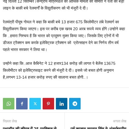
नई दिल्ली 12 सितम्बर।केन्‍द्रीय मंत्रिमंडल की आर्थिक मामलों की समिति ने रेलों की बड़ी
लाइन के बाकी बचे रेलमार्गों के विद्युतीकरण को भी मंजूरी दे दी।
रेलमंत्री पीयूष गोयल ने कहा कि बाकी बचे 13 ह‍जार 675 किलोमीटर लंबे रेलमार्ग का
विद्युतीकरण किया जाएगा। इस पर करीब एक खरब 20 अरब रूपये व्यय होंगे।उन्होने कहा
कि ..हमारा निश्‍चय है कि भारत को प्रदूषण मुक्‍त किया जाए। जिसके लिए ट्रेनों में भी
डीजल ट्रैक्‍शन कम करके इलेक्‍ट्रिक ट्रैक्‍शन को प्रोत्‍साहन देने का निर्णय तीन वर्ष
पहले भारत सरकार ने लिया था।
उन्होने कहा कि..आज कैबिनेट ने 12 हजार134 करोड़ की लागत पे बैलेंस 13675
किलोमीटर को इलेक्‍ट्रिफाइट करने की मंजूरी दे दी। इससे जो बचत होगी अनुमान
है,लगभग 13-14 हजार करोड़ रुपए की सालाना बचत होगी..।
पिछला लेख
अगला लेख
एथनॉल की कीमत में 25 प्रतिशत से
पूर्व कप्तान सरदार सिंह ने अंतर्राष्ट्रीय