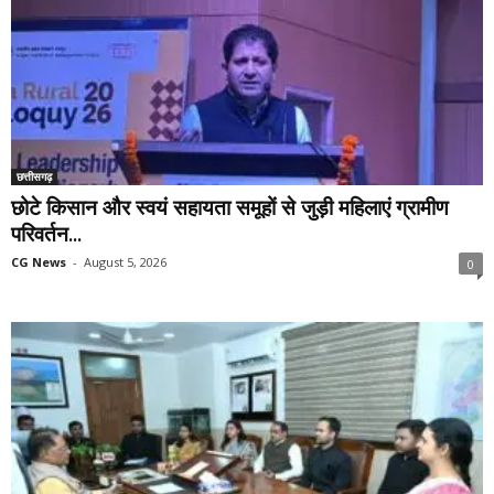
छत्तीसगढ़
छोटे किसान और स्वयं सहायता समूहों से जुड़ी महिलाएं ग्रामीण
परिवर्तन...
CG News
-
August 5, 2026
0