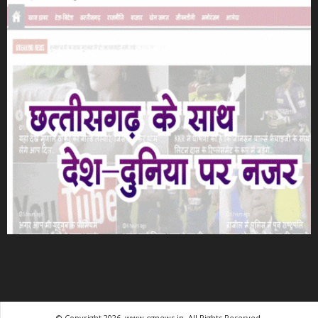
© Copyright 2026, www.cgnews.in. All Rights Reserved.