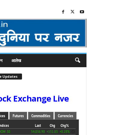
जन
आलेख
ve Updates
ock Exchange Live