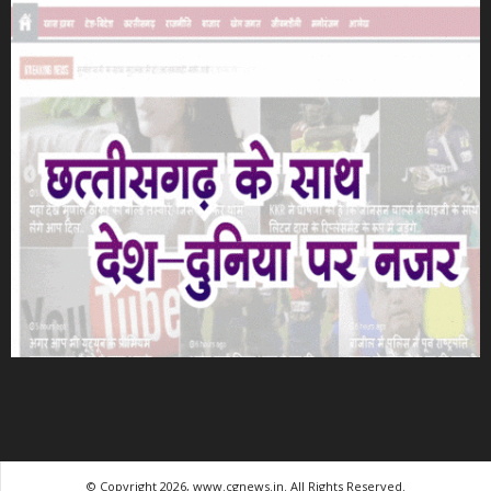
© Copyright 2026, www.cgnews.in. All Rights Reserved.