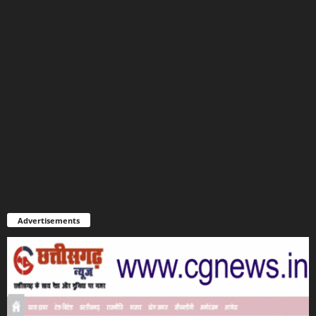
Advertisements