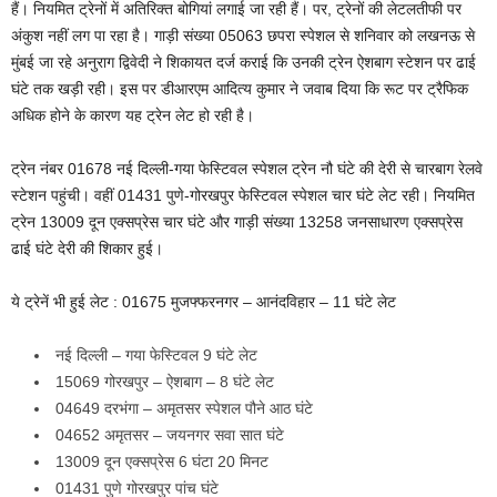
हैं। नियमित ट्रेनों में अतिरिक्त बोगियां लगाई जा रही हैं। पर, ट्रेनों की लेटलतीफी पर
अंकुश नहीं लग पा रहा है। गाड़ी संख्या 05063 छपरा स्पेशल से शनिवार को लखनऊ से
मुंबई जा रहे अनुराग द्विवेदी ने शिकायत दर्ज कराई कि उनकी ट्रेन ऐशबाग स्टेशन पर ढाई
घंटे तक खड़ी रही। इस पर डीआरएम आदित्य कुमार ने जवाब दिया कि रूट पर ट्रैफिक
अधिक होने के कारण यह ट्रेन लेट हो रही है।
ट्रेन नंबर 01678 नई दिल्ली-गया फेस्टिवल स्पेशल ट्रेन नौ घंटे की देरी से चारबाग रेलवे
स्टेशन पहुंची। वहीं 01431 पुणे-गोरखपुर फेस्टिवल स्पेशल चार घंटे लेट रही। नियमित
ट्रेन 13009 दून एक्सप्रेस चार घंटे और गाड़ी संख्या 13258 जनसाधारण एक्सप्रेस
ढाई घंटे देरी की शिकार हुई।
ये ट्रेनें भी हुई लेट : 01675 मुजफ्फरनगर – आनंदविहार – 11 घंटे लेट
नई दिल्ली – गया फेस्टिवल 9 घंटे लेट
15069 गोरखपुर – ऐशबाग – 8 घंटे लेट
04649 दरभंगा – अमृतसर स्पेशल पौने आठ घंटे
04652 अमृतसर – जयनगर सवा सात घंटे
13009 दून एक्सप्रेस 6 घंटा 20 मिनट
01431 पुणे गोरखपुर पांच घंटे