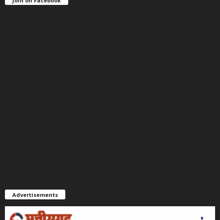
Join on Facebook
Advertisements