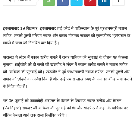
इस्‍लामाबाद 19 सितम्बर।इस्‍लामाबाद हाई कोर्ट ने पाकिस्‍तान के पूर्व प्रधानमंत्री नवाज
शरीफ, उनकी पुत्री मरियम नवाज और दामाद मोहम्‍मद सफदर को एवनफील्‍ड भ्रष्‍टाचार के
मामले में सजा को निलंबित कर दिया है।
अदालत ने लंदन में मकान खरीद मामले में दायर याचिका की सुनवाई के दौरान यह फैसला
सुनाया।हाईकोर्ट की दो जजों की खंडपीठ ने लंदन में मकान खरीद मामले में नवाज शरीफ
की याचिका की सुनवाई की। खंडपीठ ने पूर्व प्रधानमंत्री नवाज शरीफ, उनकी पुत्री और
दामाद को छोड़ने का आदेश दिया है और उन्‍हें पचास लाख रुपए के जमानत बॉन्‍ड जमा कराने
के निर्देश दिए हैं।
गत 06 जुलाई को जवाबदेही अदालत के फैसले के खिलाफ नवाज शरीफ और कैप्‍टन
(सेवानिवृत्‍त) सफदर की याचिका की सुनवाई की थी और खंडपीठ ने कहा कि याचिका पर
अंतिम फैसला आने तक सजा निलंबित रहेगी।