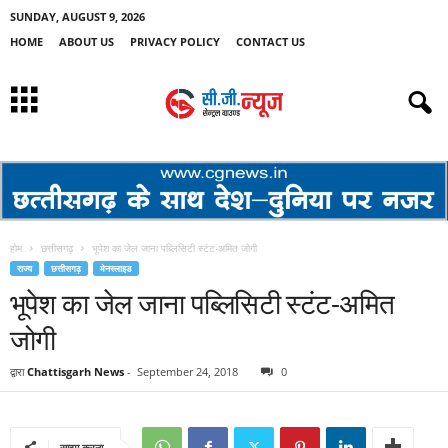
SUNDAY, AUGUST 9, 2026
HOME
ABOUT US
PRIVACY POLICY
CONTACT US
होम
छत्तीसगढ़
भूपेश का जेल जाना पब्लिसिटी स्टंट-अमित जोगी
राज्य
छत्तीसगढ़
मेनस्लाइड
भूपेश का जेल जाना पब्लिसिटी स्टंट-अमित
जोगी
द्वारा
Chattisgarh News
-
September 24, 2018
0
साझा करना