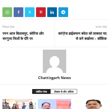
पिछला लेख
अगला लेख
रमन आज बिलासपुर, कोरिया और
कांग्रेस हाईकमान बघेल को तत्काल पद
सरगुजा जिलों के दौरे पर
से करे बर्खास्त – कौशिक
Chattisgarh News
संबंधित लेख
लेखक से और अधिक